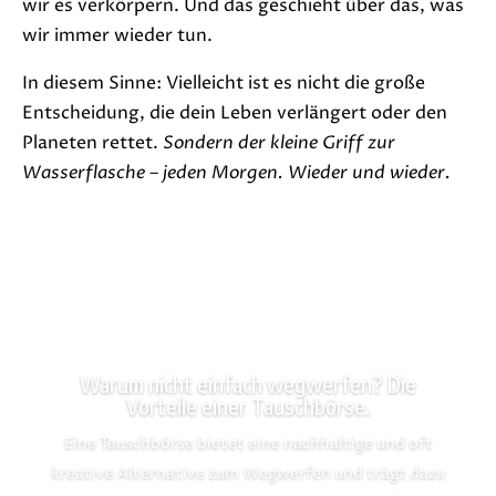
wir es verkörpern. Und das geschieht über das, was
wir immer wieder tun.
In diesem Sinne: Vielleicht ist es nicht die große
Entscheidung, die dein Leben verlängert oder den
Planeten rettet.
Sondern der kleine Griff zur
Wasserflasche – jeden Morgen. Wieder und wieder.
Warum nicht einfach wegwerfen? Die
Vorteile einer Tauschbörse.
Eine Tauschbörse bietet eine nachhaltige und oft
kreative Alternative zum Wegwerfen und trägt dazu