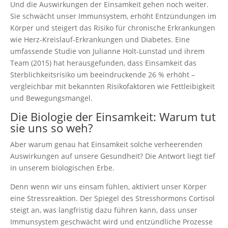
Und die Auswirkungen der Einsamkeit gehen noch weiter.
Sie schwächt unser Immunsystem, erhöht Entzündungen im
Körper und steigert das Risiko für chronische Erkrankungen
wie Herz-Kreislauf-Erkrankungen und Diabetes. Eine
umfassende Studie von Julianne Holt-Lunstad und ihrem
Team (2015) hat herausgefunden, dass Einsamkeit das
Sterblichkeitsrisiko um beeindruckende 26 % erhöht –
vergleichbar mit bekannten Risikofaktoren wie Fettleibigkeit
und Bewegungsmangel.
Die Biologie der Einsamkeit: Warum tut
sie uns so weh?
Aber warum genau hat Einsamkeit solche verheerenden
Auswirkungen auf unsere Gesundheit? Die Antwort liegt tief
in unserem biologischen Erbe.
Denn wenn wir uns einsam fühlen, aktiviert unser Körper
eine Stressreaktion. Der Spiegel des Stresshormons Cortisol
steigt an, was langfristig dazu führen kann, dass unser
Immunsystem geschwächt wird und entzündliche Prozesse