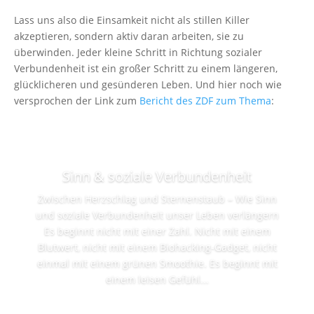
Lass uns also die Einsamkeit nicht als stillen Killer
akzeptieren, sondern aktiv daran arbeiten, sie zu
überwinden. Jeder kleine Schritt in Richtung sozialer
Verbundenheit ist ein großer Schritt zu einem längeren,
glücklicheren und gesünderen Leben. Und hier noch wie
versprochen der Link zum
Bericht des ZDF zum Thema
:
Sinn & soziale Verbundenheit
Zwischen Herzschlag und Sternenstaub – Wie Sinn
und soziale Verbundenheit unser Leben verlängern
Es beginnt nicht mit einer Zahl. Nicht mit einem
Blutwert, nicht mit einem Biohacking-Gadget, nicht
einmal mit einem grünen Smoothie. Es beginnt mit
einem leisen Gefühl...